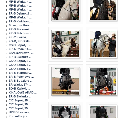
MP-B Warka, 4 ...
MP-B Warka, 4 ...
MP-B Warka, 4 ...
ZR-B Dębno, 2 ...
MP-B Warka, 4 ...
ZR-B Kwidzyn, ...
Strzegom Hors ...
ZR-B Poczerni ...
ZR-B Połchowo ...
ZK-C Kwieki, ...
ZO-B, ZR-B Ma ...
CSIO Sopot, 5 ...
ZR-A Reda, 14 ...
CSN Jaszkowo, ...
ZR-B Sielanka ...
CSIO Sopot, 5 ...
CSIO Sopot, 5 ...
CSIO Sopot, 5 ...
ZR-B Starogar ...
ZR-B Połchowo ...
ZR-B Budzisto ...
ZR-Warka, 17- ...
ZO-B Kwieki, ...
X HALOWE AKAD ...
ZR-B Sielanka ...
CIC Sopot, 25 ...
CIC Sopot, 25 ...
CIC Sopot, 25 ...
HPP-B Leszno, ...
Konsultacje z ...