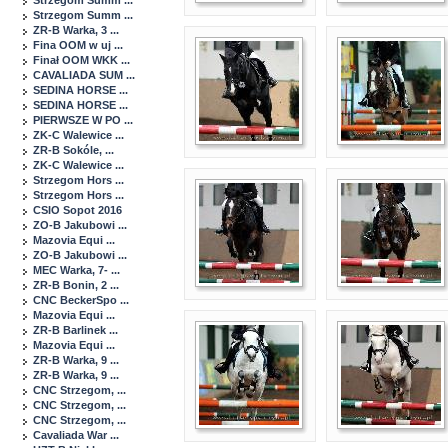
Strzegom Summ ...
Strzegom Summ ...
ZR-B Warka, 3 ...
Fina OOM w uj ...
Finał OOM WKK ...
CAVALIADA SUM ...
SEDINA HORSE ...
SEDINA HORSE ...
PIERWSZE W PO ...
ZK-C Walewice ...
ZR-B Sokóle, ...
ZK-C Walewice ...
Strzegom Hors ...
Strzegom Hors ...
CSIO Sopot 2016
ZO-B Jakubowi ...
Mazovia Equi ...
ZO-B Jakubowi ...
MEC Warka, 7- ...
ZR-B Bonin, 2 ...
CNC BeckerSpo ...
Mazovia Equi ...
ZR-B Barlinek ...
Mazovia Equi ...
ZR-B Warka, 9 ...
ZR-B Warka, 9 ...
CNC Strzegom, ...
CNC Strzegom, ...
CNC Strzegom, ...
Cavaliada War ...