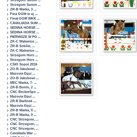
Strzegom Summ ...
Strzegom Summ ...
ZR-B Warka, 3 ...
Fina OOM w uj ...
Finał OOM WKK ...
CAVALIADA SUM ...
SEDINA HORSE ...
SEDINA HORSE ...
PIERWSZE W PO ...
ZK-C Walewice ...
ZR-B Sokóle, ...
ZK-C Walewice ...
Strzegom Hors ...
Strzegom Hors ...
CSIO Sopot 2016
ZO-B Jakubowi ...
Mazovia Equi ...
ZO-B Jakubowi ...
MEC Warka, 7- ...
ZR-B Bonin, 2 ...
CNC BeckerSpo ...
Mazovia Equi ...
ZR-B Barlinek ...
Mazovia Equi ...
ZR-B Warka, 9 ...
ZR-B Warka, 9 ...
CNC Strzegom, ...
CNC Strzegom, ...
CNC Strzegom, ...
Cavaliada War ...