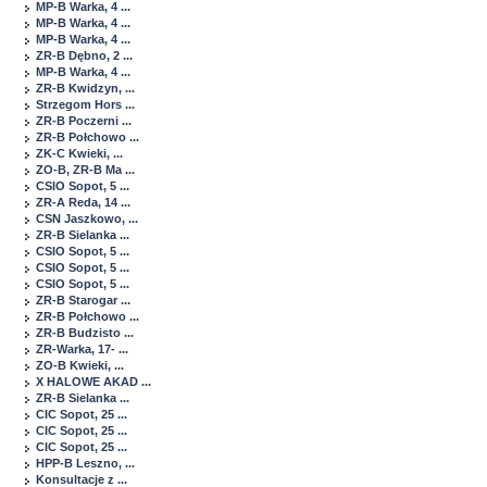
MP-B Warka, 4 ...
MP-B Warka, 4 ...
MP-B Warka, 4 ...
ZR-B Dębno, 2 ...
MP-B Warka, 4 ...
ZR-B Kwidzyn, ...
Strzegom Hors ...
ZR-B Poczerni ...
ZR-B Połchowo ...
ZK-C Kwieki, ...
ZO-B, ZR-B Ma ...
CSIO Sopot, 5 ...
ZR-A Reda, 14 ...
CSN Jaszkowo, ...
ZR-B Sielanka ...
CSIO Sopot, 5 ...
CSIO Sopot, 5 ...
CSIO Sopot, 5 ...
ZR-B Starogar ...
ZR-B Połchowo ...
ZR-B Budzisto ...
ZR-Warka, 17- ...
ZO-B Kwieki, ...
X HALOWE AKAD ...
ZR-B Sielanka ...
CIC Sopot, 25 ...
CIC Sopot, 25 ...
CIC Sopot, 25 ...
HPP-B Leszno, ...
Konsultacje z ...