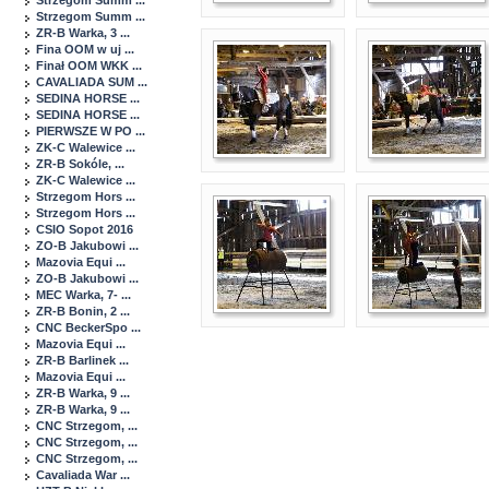
Strzegom Summ ...
Strzegom Summ ...
ZR-B Warka, 3 ...
Fina OOM w uj ...
Finał OOM WKK ...
CAVALIADA SUM ...
SEDINA HORSE ...
SEDINA HORSE ...
PIERWSZE W PO ...
ZK-C Walewice ...
ZR-B Sokóle, ...
ZK-C Walewice ...
Strzegom Hors ...
Strzegom Hors ...
CSIO Sopot 2016
ZO-B Jakubowi ...
Mazovia Equi ...
ZO-B Jakubowi ...
MEC Warka, 7- ...
ZR-B Bonin, 2 ...
CNC BeckerSpo ...
Mazovia Equi ...
ZR-B Barlinek ...
Mazovia Equi ...
ZR-B Warka, 9 ...
ZR-B Warka, 9 ...
CNC Strzegom, ...
CNC Strzegom, ...
CNC Strzegom, ...
Cavaliada War ...