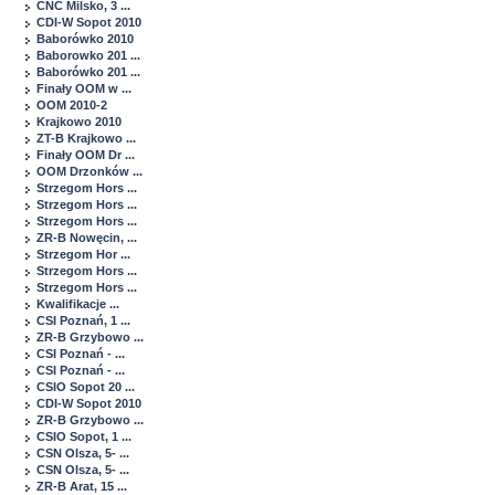
CNC Milsko, 3 ...
CDI-W Sopot 2010
Baborówko 2010
Baborowko 201 ...
Baborówko 201 ...
Finały OOM w ...
OOM 2010-2
Krajkowo 2010
ZT-B Krajkowo ...
Finały OOM Dr ...
OOM Drzonków ...
Strzegom Hors ...
Strzegom Hors ...
Strzegom Hors ...
ZR-B Nowęcin, ...
Strzegom Hor ...
Strzegom Hors ...
Strzegom Hors ...
Kwalifikacje ...
CSI Poznań, 1 ...
ZR-B Grzybowo ...
CSI Poznań - ...
CSI Poznań - ...
CSIO Sopot 20 ...
CDI-W Sopot 2010
ZR-B Grzybowo ...
CSIO Sopot, 1 ...
CSN Olsza, 5- ...
CSN Olsza, 5- ...
ZR-B Arat, 15 ...