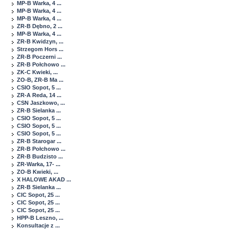
MP-B Warka, 4 ...
MP-B Warka, 4 ...
MP-B Warka, 4 ...
ZR-B Dębno, 2 ...
MP-B Warka, 4 ...
ZR-B Kwidzyn, ...
Strzegom Hors ...
ZR-B Poczerni ...
ZR-B Połchowo ...
ZK-C Kwieki, ...
ZO-B, ZR-B Ma ...
CSIO Sopot, 5 ...
ZR-A Reda, 14 ...
CSN Jaszkowo, ...
ZR-B Sielanka ...
CSIO Sopot, 5 ...
CSIO Sopot, 5 ...
CSIO Sopot, 5 ...
ZR-B Starogar ...
ZR-B Połchowo ...
ZR-B Budzisto ...
ZR-Warka, 17- ...
ZO-B Kwieki, ...
X HALOWE AKAD ...
ZR-B Sielanka ...
CIC Sopot, 25 ...
CIC Sopot, 25 ...
CIC Sopot, 25 ...
HPP-B Leszno, ...
Konsultacje z ...