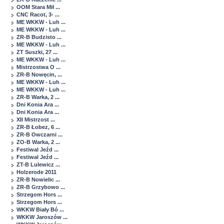
OOM Stara Mił ...
CNC Racot, 3- ...
ME WKKW - Luh ...
ME WKKW - Luh ...
ZR-B Budzisto ...
ME WKKW - Luh ...
ZT Suszki, 27 ...
ME WKKW - Luh ...
Mistrzostwa O ...
ZR-B Nowęcin, ...
ME WKKW - Luh ...
ME WKKW - Luh ...
ZR-B Warka, 2 ...
Dni Konia Ara ...
Dni Konia Ara ...
XII Mistrzost ...
ZR-B Łobez, 6 ...
ZR-B Owczarni ...
ZO-B Warka, 2 ...
Festiwal Jeźd ...
Festiwal Jeźd ...
ZT-B Lulewicz ...
Holzerode 2011
ZR-B Nowielic ...
ZR-B Grzybowo ...
Strzegom Hors ...
Strzegom Hors ...
WKKW Biały Bó ...
WKKW Jaroszów ...