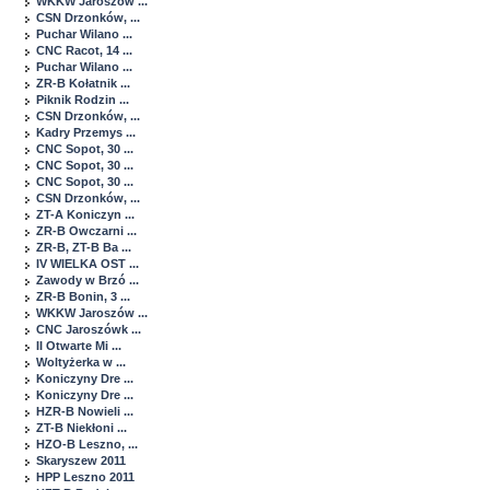
WKKW Jaroszów ...
CSN Drzonków, ...
Puchar Wilano ...
CNC Racot, 14 ...
Puchar Wilano ...
ZR-B Kołatnik ...
Piknik Rodzin ...
CSN Drzonków, ...
Kadry Przemys ...
CNC Sopot, 30 ...
CNC Sopot, 30 ...
CNC Sopot, 30 ...
CSN Drzonków, ...
ZT-A Koniczyn ...
ZR-B Owczarni ...
ZR-B, ZT-B Ba ...
IV WIELKA OST ...
Zawody w Brzó ...
ZR-B Bonin, 3 ...
WKKW Jaroszów ...
CNC Jaroszówk ...
II Otwarte Mi ...
Woltyżerka w ...
Koniczyny Dre ...
Koniczyny Dre ...
HZR-B Nowieli ...
ZT-B Niekłoni ...
HZO-B Leszno, ...
Skaryszew 2011
HPP Leszno 2011