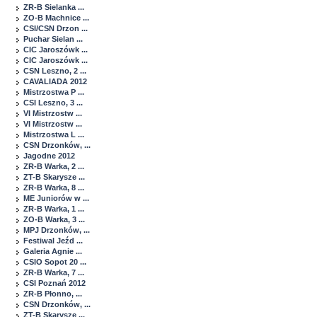
ZR-B Sielanka ...
ZO-B Machnice ...
CSI/CSN Drzon ...
Puchar Sielan ...
CIC Jaroszówk ...
CIC Jaroszówk ...
CSN Leszno, 2 ...
CAVALIADA 2012
Mistrzostwa P ...
CSI Leszno, 3 ...
VI Mistrzostw ...
VI Mistrzostw ...
Mistrzostwa L ...
CSN Drzonków, ...
Jagodne 2012
ZR-B Warka, 2 ...
ZT-B Skarysze ...
ZR-B Warka, 8 ...
ME Juniorów w ...
ZR-B Warka, 1 ...
ZO-B Warka, 3 ...
MPJ Drzonków, ...
Festiwal Jeźd ...
Galeria Agnie ...
CSIO Sopot 20 ...
ZR-B Warka, 7 ...
CSI Poznań 2012
ZR-B Płonno, ...
CSN Drzonków, ...
ZT-B Skarysze ...