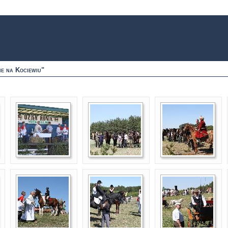
ie na Kociewiu"