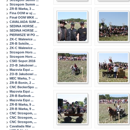
Strzegom Summ ...
Strzegom Summ ...
ZR-B Warka, 3 ...
Fina OOM w uj ...
Finał OOM WKK ...
CAVALIADA SUM ...
SEDINA HORSE ...
SEDINA HORSE ...
PIERWSZE W PO ...
ZK-C Walewice ...
ZR-B Sokóle, ...
ZK-C Walewice ...
Strzegom Hors ...
Strzegom Hors ...
CSIO Sopot 2016
ZO-B Jakubowi ...
Mazovia Equi ...
ZO-B Jakubowi ...
MEC Warka, 7- ...
ZR-B Bonin, 2 ...
CNC BeckerSpo ...
Mazovia Equi ...
ZR-B Barlinek ...
Mazovia Equi ...
ZR-B Warka, 9 ...
ZR-B Warka, 9 ...
CNC Strzegom, ...
CNC Strzegom, ...
CNC Strzegom, ...
Cavaliada War ...