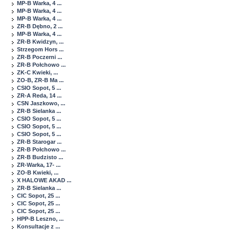
MP-B Warka, 4 ...
MP-B Warka, 4 ...
MP-B Warka, 4 ...
ZR-B Dębno, 2 ...
MP-B Warka, 4 ...
ZR-B Kwidzyn, ...
Strzegom Hors ...
ZR-B Poczerni ...
ZR-B Połchowo ...
ZK-C Kwieki, ...
ZO-B, ZR-B Ma ...
CSIO Sopot, 5 ...
ZR-A Reda, 14 ...
CSN Jaszkowo, ...
ZR-B Sielanka ...
CSIO Sopot, 5 ...
CSIO Sopot, 5 ...
CSIO Sopot, 5 ...
ZR-B Starogar ...
ZR-B Połchowo ...
ZR-B Budzisto ...
ZR-Warka, 17- ...
ZO-B Kwieki, ...
X HALOWE AKAD ...
ZR-B Sielanka ...
CIC Sopot, 25 ...
CIC Sopot, 25 ...
CIC Sopot, 25 ...
HPP-B Leszno, ...
Konsultacje z ...