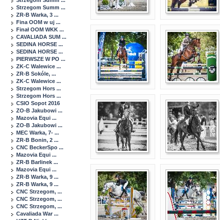
Strzegom Summ ...
Strzegom Summ ...
ZR-B Warka, 3 ...
Fina OOM w uj ...
Finał OOM WKK ...
CAVALIADA SUM ...
SEDINA HORSE ...
SEDINA HORSE ...
PIERWSZE W PO ...
ZK-C Walewice ...
ZR-B Sokóle, ...
ZK-C Walewice ...
Strzegom Hors ...
Strzegom Hors ...
CSIO Sopot 2016
ZO-B Jakubowi ...
Mazovia Equi ...
ZO-B Jakubowi ...
MEC Warka, 7- ...
ZR-B Bonin, 2 ...
CNC BeckerSpo ...
Mazovia Equi ...
ZR-B Barlinek ...
Mazovia Equi ...
ZR-B Warka, 9 ...
ZR-B Warka, 9 ...
CNC Strzegom, ...
CNC Strzegom, ...
CNC Strzegom, ...
Cavaliada War ...