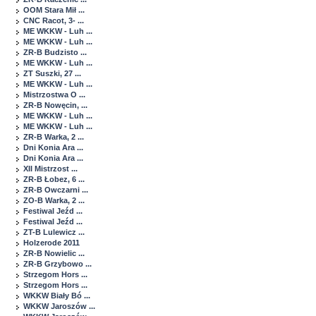
OOM Stara Mił ...
CNC Racot, 3- ...
ME WKKW - Luh ...
ME WKKW - Luh ...
ZR-B Budzisto ...
ME WKKW - Luh ...
ZT Suszki, 27 ...
ME WKKW - Luh ...
Mistrzostwa O ...
ZR-B Nowęcin, ...
ME WKKW - Luh ...
ME WKKW - Luh ...
ZR-B Warka, 2 ...
Dni Konia Ara ...
Dni Konia Ara ...
XII Mistrzost ...
ZR-B Łobez, 6 ...
ZR-B Owczarni ...
ZO-B Warka, 2 ...
Festiwal Jeźd ...
Festiwal Jeźd ...
ZT-B Lulewicz ...
Holzerode 2011
ZR-B Nowielic ...
ZR-B Grzybowo ...
Strzegom Hors ...
Strzegom Hors ...
WKKW Biały Bó ...
WKKW Jaroszów ...