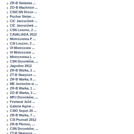
ZR-B Sielanka ...
ZO-B Machnice ...
CSI/CSN Drzon ...
Puchar Sielan ...
CIC Jaroszówk ...
CIC Jaroszówk ...
CSN Leszno, 2 ...
CAVALIADA 2012
Mistrzostwa P ...
CSI Leszno, 3 ...
VI Mistrzostw ...
VI Mistrzostw ...
Mistrzostwa L ...
CSN Drzonków, ...
Jagodne 2012
ZR-B Warka, 2 ...
ZT-B Skarysze ...
ZR-B Warka, 8 ...
ME Juniorów w ...
ZR-B Warka, 1 ...
ZO-B Warka, 3 ...
MPJ Drzonków, ...
Festiwal Jeźd ...
Galeria Agnie ...
CSIO Sopot 20 ...
ZR-B Warka, 7 ...
CSI Poznań 2012
ZR-B Płonno, ...
CSN Drzonków, ...
ZT-B Skarysze ...