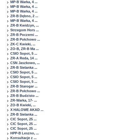
MP-B Warka, 4 ...
MP-B Warka, 4 ...
MP-B Warka, 4 ...
ZR-B Dębno, 2 ...
MP-B Warka, 4 ...
ZR-B Kwidzyn, ...
Strzegom Hors ...
ZR-B Poczerni ...
ZR-B Połchowo ...
ZK-C Kwieki, ...
ZO-B, ZR-B Ma ...
CSIO Sopot, 5 ...
ZR-A Reda, 14 ...
CSN Jaszkowo, ...
ZR-B Sielanka ...
CSIO Sopot, 5 ...
CSIO Sopot, 5 ...
CSIO Sopot, 5 ...
ZR-B Starogar ...
ZR-B Połchowo ...
ZR-B Budzisto ...
ZR-Warka, 17- ...
ZO-B Kwieki, ...
X HALOWE AKAD ...
ZR-B Sielanka ...
CIC Sopot, 25 ...
CIC Sopot, 25 ...
CIC Sopot, 25 ...
HPP-B Leszno, ...
Konsultacje z ...