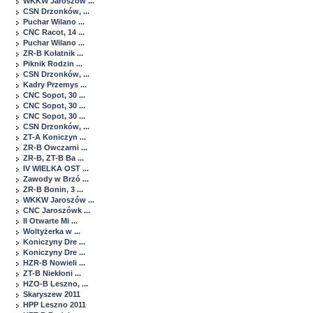
WKKW Jaroszów ...
CSN Drzonków, ...
Puchar Wilano ...
CNC Racot, 14 ...
Puchar Wilano ...
ZR-B Kołatnik ...
Piknik Rodzin ...
CSN Drzonków, ...
Kadry Przemys ...
CNC Sopot, 30 ...
CNC Sopot, 30 ...
CNC Sopot, 30 ...
CSN Drzonków, ...
ZT-A Koniczyn ...
ZR-B Owczarni ...
ZR-B, ZT-B Ba ...
IV WIELKA OST ...
Zawody w Brzó ...
ZR-B Bonin, 3 ...
WKKW Jaroszów ...
CNC Jaroszówk ...
II Otwarte Mi ...
Woltyżerka w ...
Koniczyny Dre ...
Koniczyny Dre ...
HZR-B Nowieli ...
ZT-B Niekłoni ...
HZO-B Leszno, ...
Skaryszew 2011
HPP Leszno 2011