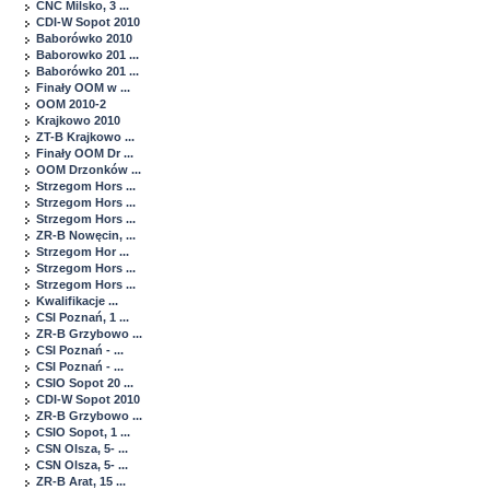
CNC Milsko, 3 ...
CDI-W Sopot 2010
Baborówko 2010
Baborowko 201 ...
Baborówko 201 ...
Finały OOM w ...
OOM 2010-2
Krajkowo 2010
ZT-B Krajkowo ...
Finały OOM Dr ...
OOM Drzonków ...
Strzegom Hors ...
Strzegom Hors ...
Strzegom Hors ...
ZR-B Nowęcin, ...
Strzegom Hor ...
Strzegom Hors ...
Strzegom Hors ...
Kwalifikacje ...
CSI Poznań, 1 ...
ZR-B Grzybowo ...
CSI Poznań - ...
CSI Poznań - ...
CSIO Sopot 20 ...
CDI-W Sopot 2010
ZR-B Grzybowo ...
CSIO Sopot, 1 ...
CSN Olsza, 5- ...
CSN Olsza, 5- ...
ZR-B Arat, 15 ...