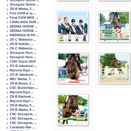
Strzegom Summ ...
Strzegom Summ ...
ZR-B Warka, 3 ...
Fina OOM w uj ...
Finał OOM WKK ...
CAVALIADA SUM ...
SEDINA HORSE ...
SEDINA HORSE ...
PIERWSZE W PO ...
ZK-C Walewice ...
ZR-B Sokóle, ...
ZK-C Walewice ...
Strzegom Hors ...
Strzegom Hors ...
CSIO Sopot 2016
ZO-B Jakubowi ...
Mazovia Equi ...
ZO-B Jakubowi ...
MEC Warka, 7- ...
ZR-B Bonin, 2 ...
CNC BeckerSpo ...
Mazovia Equi ...
ZR-B Barlinek ...
Mazovia Equi ...
ZR-B Warka, 9 ...
ZR-B Warka, 9 ...
CNC Strzegom, ...
CNC Strzegom, ...
CNC Strzegom, ...
Cavaliada War ...