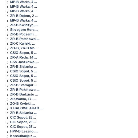
MP-B Warka, 4 ...
MP-B Warka, 4 ...
MP-B Warka, 4 ...
ZR-B Dębno, 2 ...
MP-B Warka, 4 ...
ZR-B Kwidzyn, ...
Strzegom Hors ...
ZR-B Poczerni ...
ZR-B Połchowo ...
ZK-C Kwieki, ...
ZO-B, ZR-B Ma ...
CSIO Sopot, 5 ...
ZR-A Reda, 14 ...
CSN Jaszkowo, ...
ZR-B Sielanka ...
CSIO Sopot, 5 ...
CSIO Sopot, 5 ...
CSIO Sopot, 5 ...
ZR-B Starogar ...
ZR-B Połchowo ...
ZR-B Budzisto ...
ZR-Warka, 17- ...
ZO-B Kwieki, ...
X HALOWE AKAD ...
ZR-B Sielanka ...
CIC Sopot, 25 ...
CIC Sopot, 25 ...
CIC Sopot, 25 ...
HPP-B Leszno, ...
Konsultacje z ...