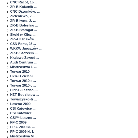
CNC Racot, 15 ...
ZR-B Kołatnik ...
CNC Drzonków, ...
Zieleniewo, 2 ...
ZR-B Iwno, 2. ...
ZR-B Bolesław ...
ZR-B Starogar ...
Skoki w Klicz ...
ZR-A Kliczków ...
CSN Forst, 23 ...
WKKW Jaroszów ...
ZR-B Szczecin ...
Krajowe Zawod ...
Audi Centrum ...
Mistrzostwa L ...
Torwar 2010
HZR-B Zieleni ...
Torwar 2010 c ...
Torwar 2010 c ...
HPP-B Leszno, ...
HZT Budzistow ...
Towarzysko-tr ...
Leszno 2009
CSI Katowice ...
CSI Katowice ...
CSI*** Leszno ...
PP-C 2009
PP-C 2009 kl. ...
PP-C 2009 kl. L
Mistrzostwa M ...