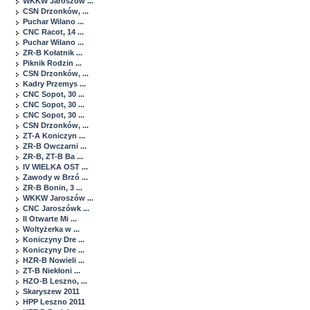
WKKW Jaroszów ...
CSN Drzonków, ...
Puchar Wilano ...
CNC Racot, 14 ...
Puchar Wilano ...
ZR-B Kołatnik ...
Piknik Rodzin ...
CSN Drzonków, ...
Kadry Przemys ...
CNC Sopot, 30 ...
CNC Sopot, 30 ...
CNC Sopot, 30 ...
CSN Drzonków, ...
ZT-A Koniczyn ...
ZR-B Owczarni ...
ZR-B, ZT-B Ba ...
IV WIELKA OST ...
Zawody w Brzó ...
ZR-B Bonin, 3 ...
WKKW Jaroszów ...
CNC Jaroszówk ...
II Otwarte Mi ...
Woltyżerka w ...
Koniczyny Dre ...
Koniczyny Dre ...
HZR-B Nowieli ...
ZT-B Niekłoni ...
HZO-B Leszno, ...
Skaryszew 2011
HPP Leszno 2011