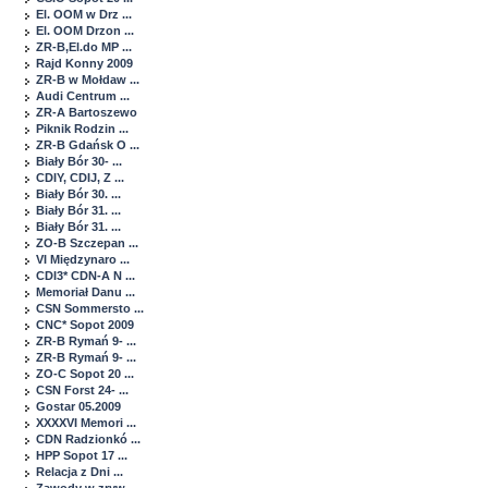
El. OOM w Drz ...
El. OOM Drzon ...
ZR-B,El.do MP ...
Rajd Konny 2009
ZR-B w Mołdaw ...
Audi Centrum ...
ZR-A Bartoszewo
Piknik Rodzin ...
ZR-B Gdańsk O ...
Biały Bór 30- ...
CDIY, CDIJ, Z ...
Biały Bór 30. ...
Biały Bór 31. ...
Biały Bór 31. ...
ZO-B Szczepan ...
VI Międzynaro ...
CDI3* CDN-A N ...
Memoriał Danu ...
CSN Sommersto ...
CNC* Sopot 2009
ZR-B Rymań 9- ...
ZR-B Rymań 9- ...
ZO-C Sopot 20 ...
CSN Forst 24- ...
Gostar 05.2009
XXXXVI Memori ...
CDN Radzionkó ...
HPP Sopot 17 ...
Relacja z Dni ...