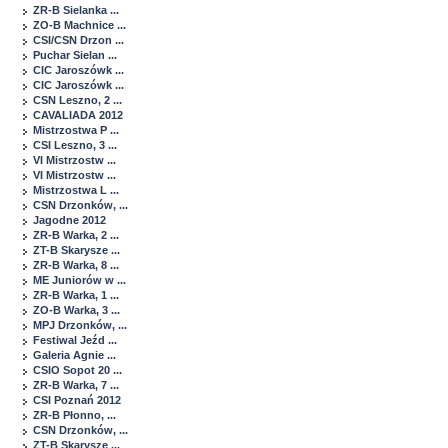
ZR-B Sielanka ...
ZO-B Machnice ...
CSI/CSN Drzon ...
Puchar Sielan ...
CIC Jaroszówk ...
CIC Jaroszówk ...
CSN Leszno, 2 ...
CAVALIADA 2012
Mistrzostwa P ...
CSI Leszno, 3 ...
VI Mistrzostw ...
VI Mistrzostw ...
Mistrzostwa L ...
CSN Drzonków, ...
Jagodne 2012
ZR-B Warka, 2 ...
ZT-B Skarysze ...
ZR-B Warka, 8 ...
ME Juniorów w ...
ZR-B Warka, 1 ...
ZO-B Warka, 3 ...
MPJ Drzonków, ...
Festiwal Jeźd ...
Galeria Agnie ...
CSIO Sopot 20 ...
ZR-B Warka, 7 ...
CSI Poznań 2012
ZR-B Płonno, ...
CSN Drzonków, ...
ZT-B Skarysze ...