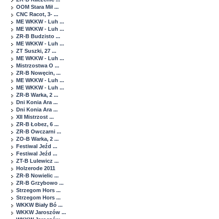
OOM Stara Mił ...
CNC Racot, 3- ...
ME WKKW - Luh ...
ME WKKW - Luh ...
ZR-B Budzisto ...
ME WKKW - Luh ...
ZT Suszki, 27 ...
ME WKKW - Luh ...
Mistrzostwa O ...
ZR-B Nowęcin, ...
ME WKKW - Luh ...
ME WKKW - Luh ...
ZR-B Warka, 2 ...
Dni Konia Ara ...
Dni Konia Ara ...
XII Mistrzost ...
ZR-B Łobez, 6 ...
ZR-B Owczarni ...
ZO-B Warka, 2 ...
Festiwal Jeźd ...
Festiwal Jeźd ...
ZT-B Lulewicz ...
Holzerode 2011
ZR-B Nowielic ...
ZR-B Grzybowo ...
Strzegom Hors ...
Strzegom Hors ...
WKKW Biały Bó ...
WKKW Jaroszów ...