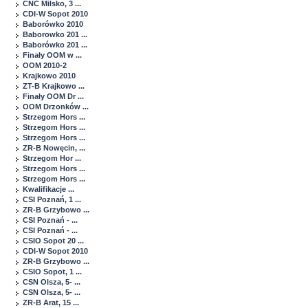
CNC Milsko, 3 ...
CDI-W Sopot 2010
Baborówko 2010
Baborowko 201 ...
Baborówko 201 ...
Finały OOM w ...
OOM 2010-2
Krajkowo 2010
ZT-B Krajkowo ...
Finały OOM Dr ...
OOM Drzonków ...
Strzegom Hors ...
Strzegom Hors ...
Strzegom Hors ...
ZR-B Nowęcin, ...
Strzegom Hor ...
Strzegom Hors ...
Strzegom Hors ...
Kwalifikacje ...
CSI Poznań, 1 ...
ZR-B Grzybowo ...
CSI Poznań - ...
CSI Poznań - ...
CSIO Sopot 20 ...
CDI-W Sopot 2010
ZR-B Grzybowo ...
CSIO Sopot, 1 ...
CSN Olsza, 5- ...
CSN Olsza, 5- ...
ZR-B Arat, 15 ...