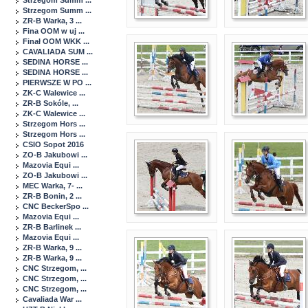
Strzegom Summ ...
Strzegom Summ ...
ZR-B Warka, 3 ...
Fina OOM w uj ...
Finał OOM WKK ...
CAVALIADA SUM ...
SEDINA HORSE ...
SEDINA HORSE ...
PIERWSZE W PO ...
ZK-C Walewice ...
ZR-B Sokóle, ...
ZK-C Walewice ...
Strzegom Hors ...
Strzegom Hors ...
CSIO Sopot 2016
ZO-B Jakubowi ...
Mazovia Equi ...
ZO-B Jakubowi ...
MEC Warka, 7- ...
ZR-B Bonin, 2 ...
CNC BeckerSpo ...
Mazovia Equi ...
ZR-B Barlinek ...
Mazovia Equi ...
ZR-B Warka, 9 ...
ZR-B Warka, 9 ...
CNC Strzegom, ...
CNC Strzegom, ...
CNC Strzegom, ...
Cavaliada War ...