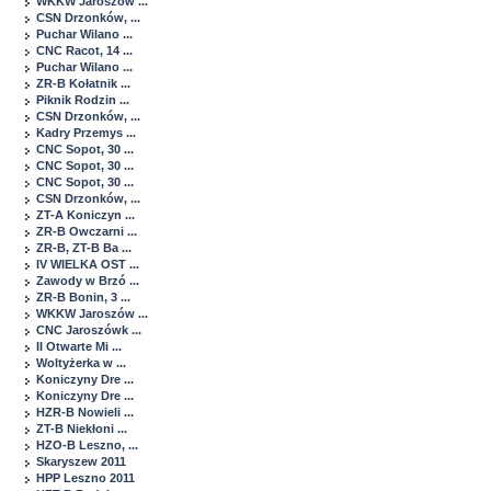
WKKW Jaroszów ...
CSN Drzonków, ...
Puchar Wilano ...
CNC Racot, 14 ...
Puchar Wilano ...
ZR-B Kołatnik ...
Piknik Rodzin ...
CSN Drzonków, ...
Kadry Przemys ...
CNC Sopot, 30 ...
CNC Sopot, 30 ...
CNC Sopot, 30 ...
CSN Drzonków, ...
ZT-A Koniczyn ...
ZR-B Owczarni ...
ZR-B, ZT-B Ba ...
IV WIELKA OST ...
Zawody w Brzó ...
ZR-B Bonin, 3 ...
WKKW Jaroszów ...
CNC Jaroszówk ...
II Otwarte Mi ...
Woltyżerka w ...
Koniczyny Dre ...
Koniczyny Dre ...
HZR-B Nowieli ...
ZT-B Niekłoni ...
HZO-B Leszno, ...
Skaryszew 2011
HPP Leszno 2011