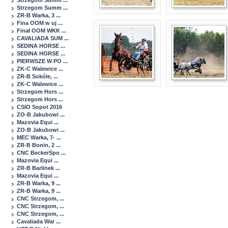
Strzegom Summ ...
Strzegom Summ ...
ZR-B Warka, 3 ...
Fina OOM w uj ...
Finał OOM WKK ...
CAVALIADA SUM ...
SEDINA HORSE ...
SEDINA HORSE ...
PIERWSZE W PO ...
ZK-C Walewice ...
ZR-B Sokóle, ...
ZK-C Walewice ...
Strzegom Hors ...
Strzegom Hors ...
CSIO Sopot 2016
ZO-B Jakubowi ...
Mazovia Equi ...
ZO-B Jakubowi ...
MEC Warka, 7- ...
ZR-B Bonin, 2 ...
CNC BeckerSpo ...
Mazovia Equi ...
ZR-B Barlinek ...
Mazovia Equi ...
ZR-B Warka, 9 ...
ZR-B Warka, 9 ...
CNC Strzegom, ...
CNC Strzegom, ...
CNC Strzegom, ...
Cavaliada War ...