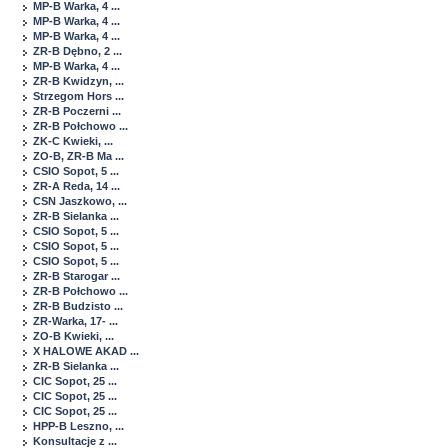
MP-B Warka, 4 ...
MP-B Warka, 4 ...
MP-B Warka, 4 ...
ZR-B Dębno, 2 ...
MP-B Warka, 4 ...
ZR-B Kwidzyn, ...
Strzegom Hors ...
ZR-B Poczerni ...
ZR-B Połchowo ...
ZK-C Kwieki, ...
ZO-B, ZR-B Ma ...
CSIO Sopot, 5 ...
ZR-A Reda, 14 ...
CSN Jaszkowo, ...
ZR-B Sielanka ...
CSIO Sopot, 5 ...
CSIO Sopot, 5 ...
CSIO Sopot, 5 ...
ZR-B Starogar ...
ZR-B Połchowo ...
ZR-B Budzisto ...
ZR-Warka, 17- ...
ZO-B Kwieki, ...
X HALOWE AKAD ...
ZR-B Sielanka ...
CIC Sopot, 25 ...
CIC Sopot, 25 ...
CIC Sopot, 25 ...
HPP-B Leszno, ...
Konsultacje z ...