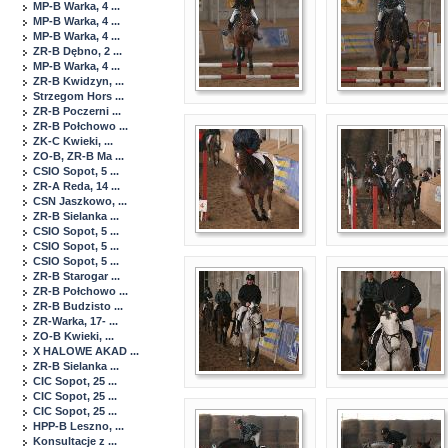
MP-B Warka, 4 ...
MP-B Warka, 4 ...
MP-B Warka, 4 ...
ZR-B Dębno, 2 ...
MP-B Warka, 4 ...
ZR-B Kwidzyn, ...
Strzegom Hors ...
ZR-B Poczerni ...
ZR-B Połchowo ...
ZK-C Kwieki, ...
ZO-B, ZR-B Ma ...
CSIO Sopot, 5 ...
ZR-A Reda, 14 ...
CSN Jaszkowo, ...
ZR-B Sielanka ...
CSIO Sopot, 5 ...
CSIO Sopot, 5 ...
CSIO Sopot, 5 ...
ZR-B Starogar ...
ZR-B Połchowo ...
ZR-B Budzisto ...
ZR-Warka, 17- ...
ZO-B Kwieki, ...
X HALOWE AKAD ...
ZR-B Sielanka ...
CIC Sopot, 25 ...
CIC Sopot, 25 ...
CIC Sopot, 25 ...
HPP-B Leszno, ...
Konsultacje z ...