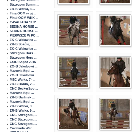
Strzegom Summ ...
Strzegom Summ ...
ZR-B Warka, 3 ...
Fina OOM w uj ...
Finał OOM WKK ...
CAVALIADA SUM ...
SEDINA HORSE ...
SEDINA HORSE ...
PIERWSZE W PO ...
ZK-C Walewice ...
ZR-B Sokóle, ...
ZK-C Walewice ...
Strzegom Hors ...
Strzegom Hors ...
CSIO Sopot 2016
ZO-B Jakubowi ...
Mazovia Equi ...
ZO-B Jakubowi ...
MEC Warka, 7- ...
ZR-B Bonin, 2 ...
CNC BeckerSpo ...
Mazovia Equi ...
ZR-B Barlinek ...
Mazovia Equi ...
ZR-B Warka, 9 ...
ZR-B Warka, 9 ...
CNC Strzegom, ...
CNC Strzegom, ...
CNC Strzegom, ...
Cavaliada War ...