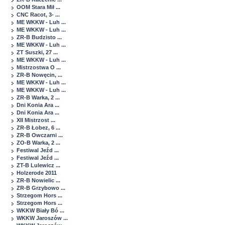
OOM Stara Mił ...
CNC Racot, 3- ...
ME WKKW - Luh ...
ME WKKW - Luh ...
ZR-B Budzisto ...
ME WKKW - Luh ...
ZT Suszki, 27 ...
ME WKKW - Luh ...
Mistrzostwa O ...
ZR-B Nowęcin, ...
ME WKKW - Luh ...
ME WKKW - Luh ...
ZR-B Warka, 2 ...
Dni Konia Ara ...
Dni Konia Ara ...
XII Mistrzost ...
ZR-B Łobez, 6 ...
ZR-B Owczarni ...
ZO-B Warka, 2 ...
Festiwal Jeźd ...
Festiwal Jeźd ...
ZT-B Lulewicz ...
Holzerode 2011
ZR-B Nowielic ...
ZR-B Grzybowo ...
Strzegom Hors ...
Strzegom Hors ...
WKKW Biały Bó ...
WKKW Jaroszów ...