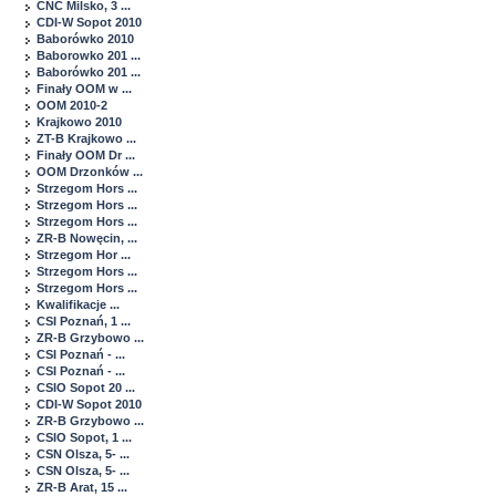
CNC Milsko, 3 ...
CDI-W Sopot 2010
Baborówko 2010
Baborowko 201 ...
Baborówko 201 ...
Finały OOM w ...
OOM 2010-2
Krajkowo 2010
ZT-B Krajkowo ...
Finały OOM Dr ...
OOM Drzonków ...
Strzegom Hors ...
Strzegom Hors ...
Strzegom Hors ...
ZR-B Nowęcin, ...
Strzegom Hor ...
Strzegom Hors ...
Strzegom Hors ...
Kwalifikacje ...
CSI Poznań, 1 ...
ZR-B Grzybowo ...
CSI Poznań - ...
CSI Poznań - ...
CSIO Sopot 20 ...
CDI-W Sopot 2010
ZR-B Grzybowo ...
CSIO Sopot, 1 ...
CSN Olsza, 5- ...
CSN Olsza, 5- ...
ZR-B Arat, 15 ...