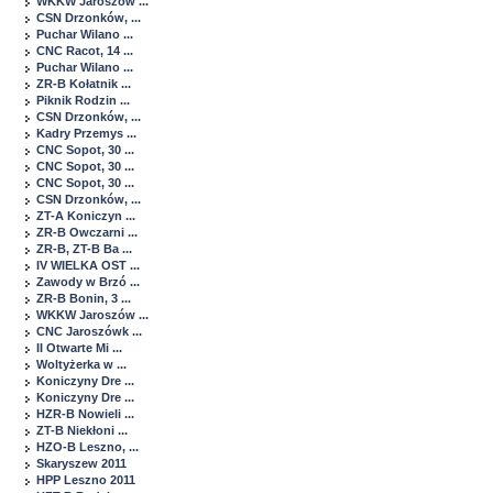
WKKW Jaroszów ...
CSN Drzonków, ...
Puchar Wilano ...
CNC Racot, 14 ...
Puchar Wilano ...
ZR-B Kołatnik ...
Piknik Rodzin ...
CSN Drzonków, ...
Kadry Przemys ...
CNC Sopot, 30 ...
CNC Sopot, 30 ...
CNC Sopot, 30 ...
CSN Drzonków, ...
ZT-A Koniczyn ...
ZR-B Owczarni ...
ZR-B, ZT-B Ba ...
IV WIELKA OST ...
Zawody w Brzó ...
ZR-B Bonin, 3 ...
WKKW Jaroszów ...
CNC Jaroszówk ...
II Otwarte Mi ...
Woltyżerka w ...
Koniczyny Dre ...
Koniczyny Dre ...
HZR-B Nowieli ...
ZT-B Niekłoni ...
HZO-B Leszno, ...
Skaryszew 2011
HPP Leszno 2011