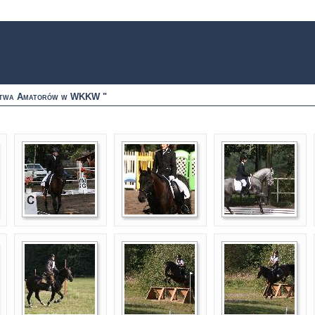
zostwa Amatorów w WKKW "