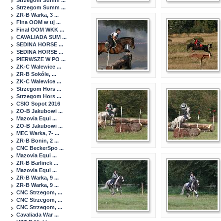
Strzegom Summ ...
Strzegom Summ ...
ZR-B Warka, 3 ...
Fina OOM w uj ...
Finał OOM WKK ...
CAVALIADA SUM ...
SEDINA HORSE ...
SEDINA HORSE ...
PIERWSZE W PO ...
ZK-C Walewice ...
ZR-B Sokóle, ...
ZK-C Walewice ...
Strzegom Hors ...
Strzegom Hors ...
CSIO Sopot 2016
ZO-B Jakubowi ...
Mazovia Equi ...
ZO-B Jakubowi ...
MEC Warka, 7- ...
ZR-B Bonin, 2 ...
CNC BeckerSpo ...
Mazovia Equi ...
ZR-B Barlinek ...
Mazovia Equi ...
ZR-B Warka, 9 ...
ZR-B Warka, 9 ...
CNC Strzegom, ...
CNC Strzegom, ...
CNC Strzegom, ...
Cavaliada War ...