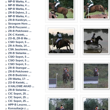
MP-B Warka, 4 ...
MP-B Warka, 4 ...
MP-B Warka, 4 ...
ZR-B Dębno, 2 ...
MP-B Warka, 4 ...
ZR-B Kwidzyn, ...
Strzegom Hors ...
ZR-B Poczerni ...
ZR-B Połchowo ...
ZK-C Kwieki, ...
ZO-B, ZR-B Ma ...
CSIO Sopot, 5 ...
ZR-A Reda, 14 ...
CSN Jaszkowo, ...
ZR-B Sielanka ...
CSIO Sopot, 5 ...
CSIO Sopot, 5 ...
CSIO Sopot, 5 ...
ZR-B Starogar ...
ZR-B Połchowo ...
ZR-B Budzisto ...
ZR-Warka, 17- ...
ZO-B Kwieki, ...
X HALOWE AKAD ...
ZR-B Sielanka ...
CIC Sopot, 25 ...
CIC Sopot, 25 ...
CIC Sopot, 25 ...
HPP-B Leszno, ...
Konsultacje z ...