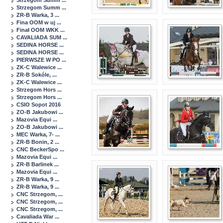
Strzegom Summ ...
Strzegom Summ ...
ZR-B Warka, 3 ...
Fina OOM w uj ...
Finał OOM WKK ...
CAVALIADA SUM ...
SEDINA HORSE ...
SEDINA HORSE ...
PIERWSZE W PO ...
ZK-C Walewice ...
ZR-B Sokóle, ...
ZK-C Walewice ...
Strzegom Hors ...
Strzegom Hors ...
CSIO Sopot 2016
ZO-B Jakubowi ...
Mazovia Equi ...
ZO-B Jakubowi ...
MEC Warka, 7- ...
ZR-B Bonin, 2 ...
CNC BeckerSpo ...
Mazovia Equi ...
ZR-B Barlinek ...
Mazovia Equi ...
ZR-B Warka, 9 ...
ZR-B Warka, 9 ...
CNC Strzegom, ...
CNC Strzegom, ...
CNC Strzegom, ...
Cavaliada War ...