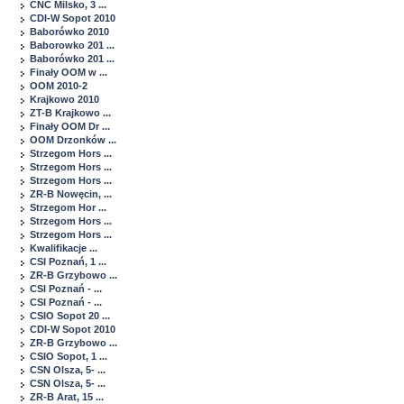
CNC Milsko, 3 ...
CDI-W Sopot 2010
Baborówko 2010
Baborowko 201 ...
Baborówko 201 ...
Finały OOM w ...
OOM 2010-2
Krajkowo 2010
ZT-B Krajkowo ...
Finały OOM Dr ...
OOM Drzonków ...
Strzegom Hors ...
Strzegom Hors ...
Strzegom Hors ...
ZR-B Nowęcin, ...
Strzegom Hor ...
Strzegom Hors ...
Strzegom Hors ...
Kwalifikacje ...
CSI Poznań, 1 ...
ZR-B Grzybowo ...
CSI Poznań - ...
CSI Poznań - ...
CSIO Sopot 20 ...
CDI-W Sopot 2010
ZR-B Grzybowo ...
CSIO Sopot, 1 ...
CSN Olsza, 5- ...
CSN Olsza, 5- ...
ZR-B Arat, 15 ...