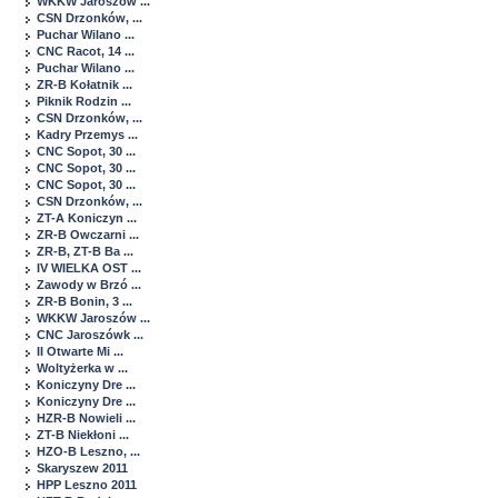
WKKW Jaroszów ...
CSN Drzonków, ...
Puchar Wilano ...
CNC Racot, 14 ...
Puchar Wilano ...
ZR-B Kołatnik ...
Piknik Rodzin ...
CSN Drzonków, ...
Kadry Przemys ...
CNC Sopot, 30 ...
CNC Sopot, 30 ...
CNC Sopot, 30 ...
CSN Drzonków, ...
ZT-A Koniczyn ...
ZR-B Owczarni ...
ZR-B, ZT-B Ba ...
IV WIELKA OST ...
Zawody w Brzó ...
ZR-B Bonin, 3 ...
WKKW Jaroszów ...
CNC Jaroszówk ...
II Otwarte Mi ...
Woltyżerka w ...
Koniczyny Dre ...
Koniczyny Dre ...
HZR-B Nowieli ...
ZT-B Niekłoni ...
HZO-B Leszno, ...
Skaryszew 2011
HPP Leszno 2011