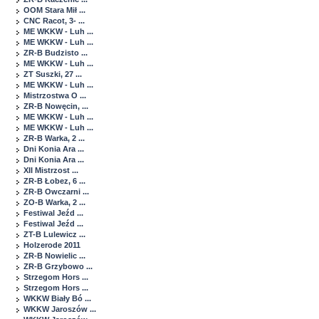
OOM Stara Mił ...
CNC Racot, 3- ...
ME WKKW - Luh ...
ME WKKW - Luh ...
ZR-B Budzisto ...
ME WKKW - Luh ...
ZT Suszki, 27 ...
ME WKKW - Luh ...
Mistrzostwa O ...
ZR-B Nowęcin, ...
ME WKKW - Luh ...
ME WKKW - Luh ...
ZR-B Warka, 2 ...
Dni Konia Ara ...
Dni Konia Ara ...
XII Mistrzost ...
ZR-B Łobez, 6 ...
ZR-B Owczarni ...
ZO-B Warka, 2 ...
Festiwal Jeźd ...
Festiwal Jeźd ...
ZT-B Lulewicz ...
Holzerode 2011
ZR-B Nowielic ...
ZR-B Grzybowo ...
Strzegom Hors ...
Strzegom Hors ...
WKKW Biały Bó ...
WKKW Jaroszów ...