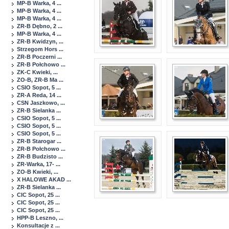
MP-B Warka, 4 ...
MP-B Warka, 4 ...
MP-B Warka, 4 ...
ZR-B Dębno, 2 ...
MP-B Warka, 4 ...
ZR-B Kwidzyn, ...
Strzegom Hors ...
ZR-B Poczerni ...
ZR-B Połchowo ...
ZK-C Kwieki, ...
ZO-B, ZR-B Ma ...
CSIO Sopot, 5 ...
ZR-A Reda, 14 ...
CSN Jaszkowo, ...
ZR-B Sielanka ...
CSIO Sopot, 5 ...
CSIO Sopot, 5 ...
CSIO Sopot, 5 ...
ZR-B Starogar ...
ZR-B Połchowo ...
ZR-B Budzisto ...
ZR-Warka, 17- ...
ZO-B Kwieki, ...
X HALOWE AKAD ...
ZR-B Sielanka ...
CIC Sopot, 25 ...
CIC Sopot, 25 ...
CIC Sopot, 25 ...
HPP-B Leszno, ...
Konsultacje z ...