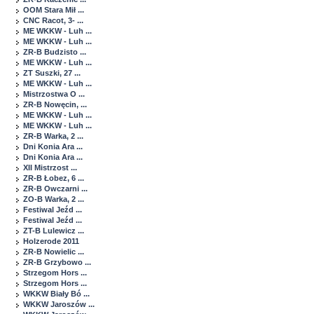
OOM Stara Mił ...
CNC Racot, 3- ...
ME WKKW - Luh ...
ME WKKW - Luh ...
ZR-B Budzisto ...
ME WKKW - Luh ...
ZT Suszki, 27 ...
ME WKKW - Luh ...
Mistrzostwa O ...
ZR-B Nowęcin, ...
ME WKKW - Luh ...
ME WKKW - Luh ...
ZR-B Warka, 2 ...
Dni Konia Ara ...
Dni Konia Ara ...
XII Mistrzost ...
ZR-B Łobez, 6 ...
ZR-B Owczarni ...
ZO-B Warka, 2 ...
Festiwal Jeźd ...
Festiwal Jeźd ...
ZT-B Lulewicz ...
Holzerode 2011
ZR-B Nowielic ...
ZR-B Grzybowo ...
Strzegom Hors ...
Strzegom Hors ...
WKKW Biały Bó ...
WKKW Jaroszów ...