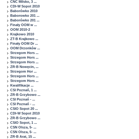
CNC Milsko, 3 ...
CDI-W Sopot 2010
Baborówko 2010
Baborowko 201 ...
Baborówko 201 ...
Finały OOM w ...
OOM 2010-2
Krajkowo 2010
ZT-B Krajkowo ...
Finały OOM Dr ...
OOM Drzonków ...
Strzegom Hors ...
Strzegom Hors ...
Strzegom Hors ...
ZR-B Nowęcin, ...
Strzegom Hor ...
Strzegom Hors ...
Strzegom Hors ...
Kwalifikacje ...
CSI Poznań, 1 ...
ZR-B Grzybowo ...
CSI Poznań - ...
CSI Poznań - ...
CSIO Sopot 20 ...
CDI-W Sopot 2010
ZR-B Grzybowo ...
CSIO Sopot, 1 ...
CSN Olsza, 5- ...
CSN Olsza, 5- ...
ZR-B Arat, 15 ...