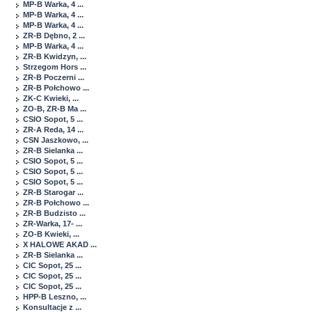
MP-B Warka, 4 ...
MP-B Warka, 4 ...
MP-B Warka, 4 ...
ZR-B Dębno, 2 ...
MP-B Warka, 4 ...
ZR-B Kwidzyn, ...
Strzegom Hors ...
ZR-B Poczerni ...
ZR-B Połchowo ...
ZK-C Kwieki, ...
ZO-B, ZR-B Ma ...
CSIO Sopot, 5 ...
ZR-A Reda, 14 ...
CSN Jaszkowo, ...
ZR-B Sielanka ...
CSIO Sopot, 5 ...
CSIO Sopot, 5 ...
CSIO Sopot, 5 ...
ZR-B Starogar ...
ZR-B Połchowo ...
ZR-B Budzisto ...
ZR-Warka, 17- ...
ZO-B Kwieki, ...
X HALOWE AKAD ...
ZR-B Sielanka ...
CIC Sopot, 25 ...
CIC Sopot, 25 ...
CIC Sopot, 25 ...
HPP-B Leszno, ...
Konsultacje z ...