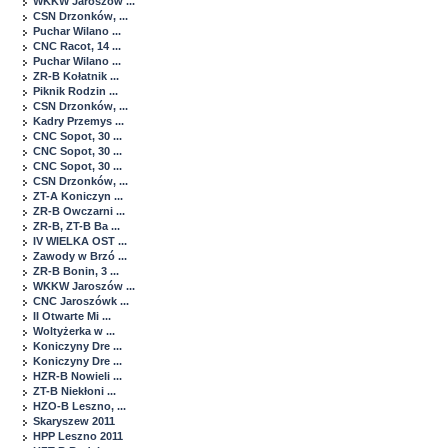
WKKW Jaroszów ...
CSN Drzonków, ...
Puchar Wilano ...
CNC Racot, 14 ...
Puchar Wilano ...
ZR-B Kołatnik ...
Piknik Rodzin ...
CSN Drzonków, ...
Kadry Przemys ...
CNC Sopot, 30 ...
CNC Sopot, 30 ...
CNC Sopot, 30 ...
CSN Drzonków, ...
ZT-A Koniczyn ...
ZR-B Owczarni ...
ZR-B, ZT-B Ba ...
IV WIELKA OST ...
Zawody w Brzó ...
ZR-B Bonin, 3 ...
WKKW Jaroszów ...
CNC Jaroszówk ...
II Otwarte Mi ...
Woltyżerka w ...
Koniczyny Dre ...
Koniczyny Dre ...
HZR-B Nowieli ...
ZT-B Niekłoni ...
HZO-B Leszno, ...
Skaryszew 2011
HPP Leszno 2011