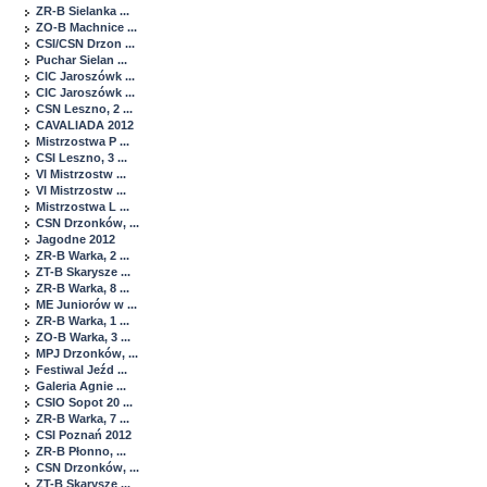
ZR-B Sielanka ...
ZO-B Machnice ...
CSI/CSN Drzon ...
Puchar Sielan ...
CIC Jaroszówk ...
CIC Jaroszówk ...
CSN Leszno, 2 ...
CAVALIADA 2012
Mistrzostwa P ...
CSI Leszno, 3 ...
VI Mistrzostw ...
VI Mistrzostw ...
Mistrzostwa L ...
CSN Drzonków, ...
Jagodne 2012
ZR-B Warka, 2 ...
ZT-B Skarysze ...
ZR-B Warka, 8 ...
ME Juniorów w ...
ZR-B Warka, 1 ...
ZO-B Warka, 3 ...
MPJ Drzonków, ...
Festiwal Jeźd ...
Galeria Agnie ...
CSIO Sopot 20 ...
ZR-B Warka, 7 ...
CSI Poznań 2012
ZR-B Płonno, ...
CSN Drzonków, ...
ZT-B Skarysze ...