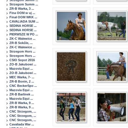
Strzegom Summ ...
Strzegom Summ ...
ZR-B Warka, 3 ...
Fina OOM w uj ...
Finał OOM WKK ...
CAVALIADA SUM ...
SEDINA HORSE ...
SEDINA HORSE ...
PIERWSZE W PO ...
ZK-C Walewice ...
ZR-B Sokóle, ...
ZK-C Walewice ...
Strzegom Hors ...
Strzegom Hors ...
CSIO Sopot 2016
ZO-B Jakubowi ...
Mazovia Equi ...
ZO-B Jakubowi ...
MEC Warka, 7- ...
ZR-B Bonin, 2 ...
CNC BeckerSpo ...
Mazovia Equi ...
ZR-B Barlinek ...
Mazovia Equi ...
ZR-B Warka, 9 ...
ZR-B Warka, 9 ...
CNC Strzegom, ...
CNC Strzegom, ...
CNC Strzegom, ...
Cavaliada War ...