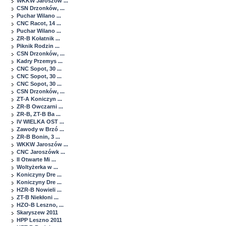
WKKW Jaroszów ...
CSN Drzonków, ...
Puchar Wilano ...
CNC Racot, 14 ...
Puchar Wilano ...
ZR-B Kołatnik ...
Piknik Rodzin ...
CSN Drzonków, ...
Kadry Przemys ...
CNC Sopot, 30 ...
CNC Sopot, 30 ...
CNC Sopot, 30 ...
CSN Drzonków, ...
ZT-A Koniczyn ...
ZR-B Owczarni ...
ZR-B, ZT-B Ba ...
IV WIELKA OST ...
Zawody w Brzó ...
ZR-B Bonin, 3 ...
WKKW Jaroszów ...
CNC Jaroszówk ...
II Otwarte Mi ...
Woltyżerka w ...
Koniczyny Dre ...
Koniczyny Dre ...
HZR-B Nowieli ...
ZT-B Niekłoni ...
HZO-B Leszno, ...
Skaryszew 2011
HPP Leszno 2011