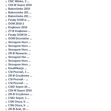
CNC Milsko, 3 ...
CDI-W Sopot 2010
Baborówko 2010
Baborowko 201 ...
Baborówko 201 ...
Finały OOM w ...
OOM 2010-2
Krajkowo 2010
ZT-B Krajkowo ...
Finały OOM Dr ...
OOM Drzonków ...
Strzegom Hors ...
Strzegom Hors ...
Strzegom Hors ...
ZR-B Nowęcin, ...
Strzegom Hor ...
Strzegom Hors ...
Strzegom Hors ...
Kwalifikacje ...
CSI Poznań, 1 ...
ZR-B Grzybowo ...
CSI Poznań - ...
CSI Poznań - ...
CSIO Sopot 20 ...
CDI-W Sopot 2010
ZR-B Grzybowo ...
CSIO Sopot, 1 ...
CSN Olsza, 5- ...
CSN Olsza, 5- ...
ZR-B Arat, 15 ...