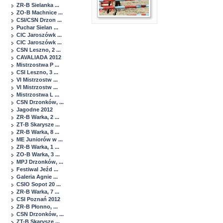
ZR-B Sielanka ...
ZO-B Machnice ...
CSI/CSN Drzon ...
Puchar Sielan ...
CIC Jaroszówk ...
CIC Jaroszówk ...
CSN Leszno, 2 ...
CAVALIADA 2012
Mistrzostwa P ...
CSI Leszno, 3 ...
VI Mistrzostw ...
VI Mistrzostw ...
Mistrzostwa L ...
CSN Drzonków, ...
Jagodne 2012
ZR-B Warka, 2 ...
ZT-B Skarysze ...
ZR-B Warka, 8 ...
ME Juniorów w ...
ZR-B Warka, 1 ...
ZO-B Warka, 3 ...
MPJ Drzonków, ...
Festiwal Jeźd ...
Galeria Agnie ...
CSIO Sopot 20 ...
ZR-B Warka, 7 ...
CSI Poznań 2012
ZR-B Płonno, ...
CSN Drzonków, ...
ZT-B Skarysze ...