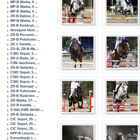
MP-B Warka, 4 ...
MP-B Warka, 4 ...
MP-B Warka, 4 ...
ZR-B Dębno, 2 ...
MP-B Warka, 4 ...
ZR-B Kwidzyn, ...
Strzegom Hors ...
ZR-B Poczerni ...
ZR-B Połchowo ...
ZK-C Kwieki, ...
ZO-B, ZR-B Ma ...
CSIO Sopot, 5 ...
ZR-A Reda, 14 ...
CSN Jaszkowo, ...
ZR-B Sielanka ...
CSIO Sopot, 5 ...
CSIO Sopot, 5 ...
CSIO Sopot, 5 ...
ZR-B Starogar ...
ZR-B Połchowo ...
ZR-B Budzisto ...
ZR-Warka, 17- ...
ZO-B Kwieki, ...
X HALOWE AKAD ...
ZR-B Sielanka ...
CIC Sopot, 25 ...
CIC Sopot, 25 ...
CIC Sopot, 25 ...
HPP-B Leszno, ...
Konsultacje z ...