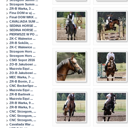
Strzegom Summ ...
Strzegom Summ ...
ZR-B Warka, 3 ...
Fina OOM w uj ...
Finał OOM WKK ...
CAVALIADA SUM ...
SEDINA HORSE ...
SEDINA HORSE ...
PIERWSZE W PO ...
ZK-C Walewice ...
ZR-B Sokóle, ...
ZK-C Walewice ...
Strzegom Hors ...
Strzegom Hors ...
CSIO Sopot 2016
ZO-B Jakubowi ...
Mazovia Equi ...
ZO-B Jakubowi ...
MEC Warka, 7- ...
ZR-B Bonin, 2 ...
CNC BeckerSpo ...
Mazovia Equi ...
ZR-B Barlinek ...
Mazovia Equi ...
ZR-B Warka, 9 ...
ZR-B Warka, 9 ...
CNC Strzegom, ...
CNC Strzegom, ...
CNC Strzegom, ...
Cavaliada War ...