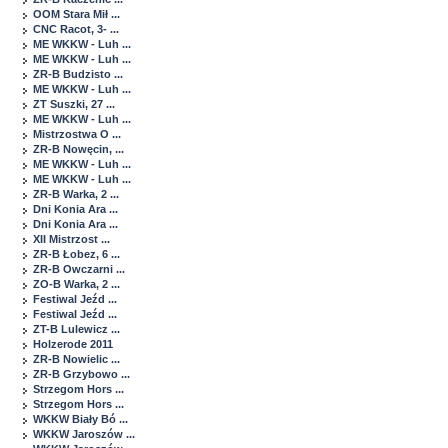
OOM Stara Mił ...
CNC Racot, 3- ...
ME WKKW - Luh ...
ME WKKW - Luh ...
ZR-B Budzisto ...
ME WKKW - Luh ...
ZT Suszki, 27 ...
ME WKKW - Luh ...
Mistrzostwa O ...
ZR-B Nowęcin, ...
ME WKKW - Luh ...
ME WKKW - Luh ...
ZR-B Warka, 2 ...
Dni Konia Ara ...
Dni Konia Ara ...
XII Mistrzost ...
ZR-B Łobez, 6 ...
ZR-B Owczarni ...
ZO-B Warka, 2 ...
Festiwal Jeźd ...
Festiwal Jeźd ...
ZT-B Lulewicz ...
Holzerode 2011
ZR-B Nowielic ...
ZR-B Grzybowo ...
Strzegom Hors ...
Strzegom Hors ...
WKKW Biały Bó ...
WKKW Jaroszów ...